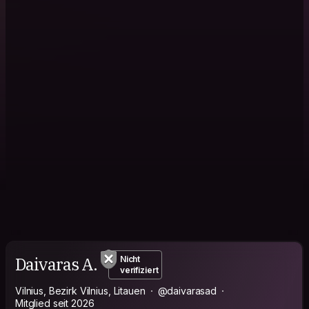
Daivaras A.
Nicht
verifiziert
Vilnius, Bezirk Vilnius, Litauen
@daivarasad
Mitglied seit 2026