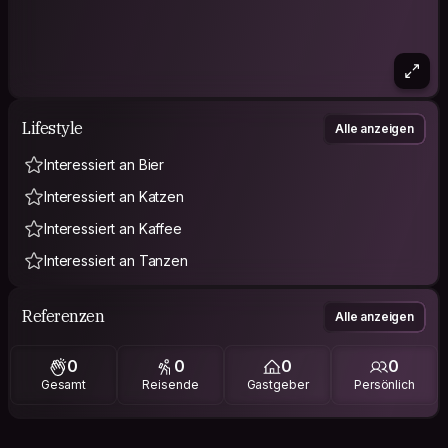
Lifestyle
Alle anzeigen
Interessiert an Bier
Interessiert an Katzen
Interessiert an Kaffee
Interessiert an Tanzen
Referenzen
Alle anzeigen
0
0
0
0
Gesamt
Reisende
Gastgeber
Persönlich