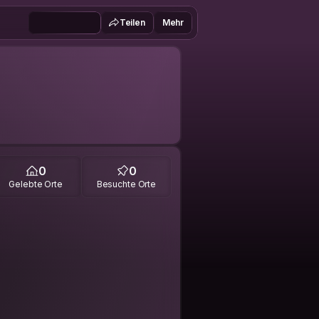
Teilen
Mehr
0
0
Gelebte Orte
Besuchte Orte