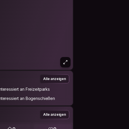
Alle anzeigen
Interessiert an Freizeitparks
Interessiert an Bogenschießen
Alle anzeigen
0
0