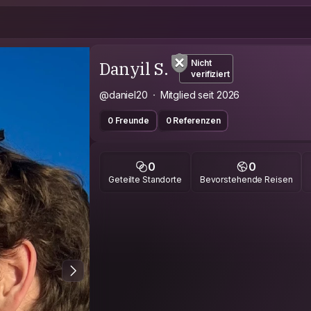
Danyil S.
Nicht
verifiziert
@daniel20
Mitglied seit 2026
0 Freunde
0 Referenzen
0
0
Geteilte Standorte
Bevorstehende Reisen