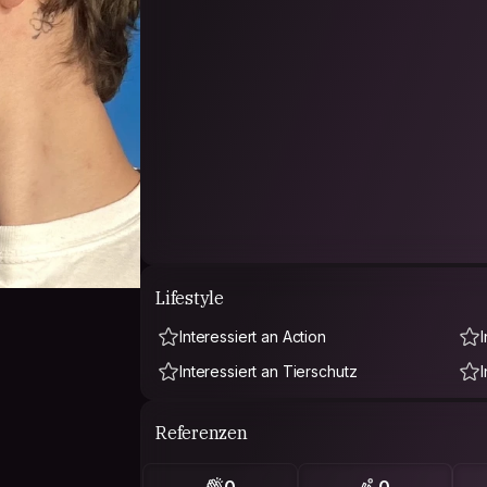
Lifestyle
Interessiert an Action
Interessiert an Tierschutz
Referenzen
0
0