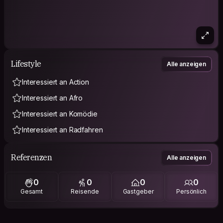
Lifestyle
Alle anzeigen
Interessiert an Action
Interessiert an Afro
Interessiert an Komödie
Interessiert an Radfahren
Referenzen
Alle anzeigen
0
0
0
0
Gesamt
Reisende
Gastgeber
Persönlich