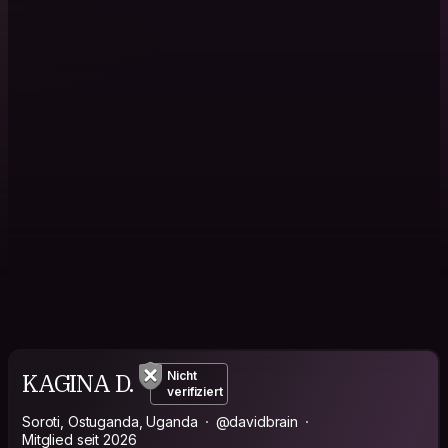
KAGINA D.
Nicht
verifiziert
Soroti, Ostuganda, Uganda
@davidbrain
Mitglied seit 2026