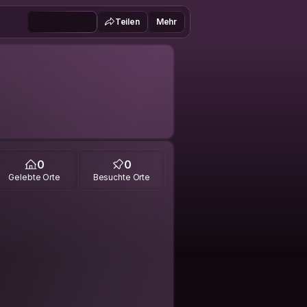
Teilen
Mehr
0
0
Gelebte Orte
Besuchte Orte