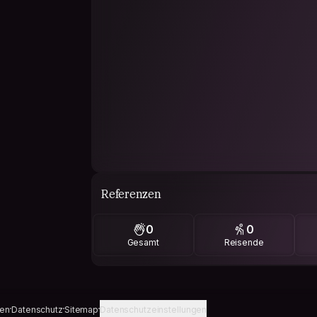
Referenzen
0
0
Gesamt
Reisende
gen
Datenschutz
Sitemap
Datenschutzeinstellungen