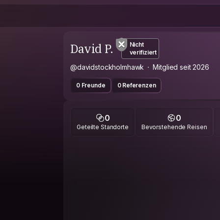
David P.
Nicht
verifiziert
@davidstockholmhawk
Mitglied seit 2026
0 Freunde
0 Referenzen
0
0
Geteilte Standorte
Bevorstehende Reisen