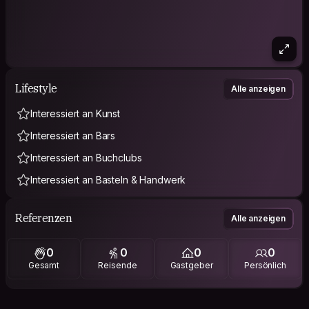
Lifestyle
Alle anzeigen
Interessiert an Kunst
Interessiert an Bars
Interessiert an Buchclubs
Interessiert an Basteln & Handwerk
Referenzen
Alle anzeigen
0
0
0
0
Gesamt
Reisende
Gastgeber
Persönlich