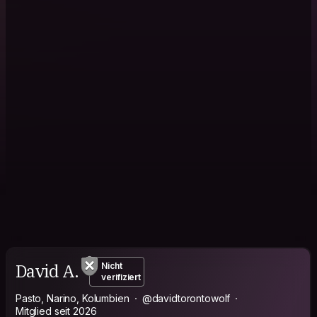
David A.
Nicht
verifiziert
Pasto, Narino, Kolumbien
@davidtorontowolf
Mitglied seit 2026