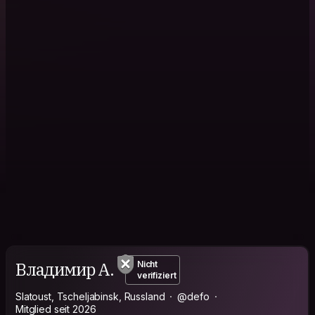
Владимир А.
Nicht
verifiziert
Slatoust, Tscheljabinsk, Russland
@defo
Mitglied seit 2026