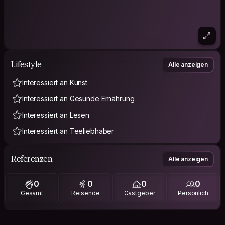
Lifestyle
Alle anzeigen
Interessiert an Kunst
Interessiert an Gesunde Ernährung
Interessiert an Lesen
Interessiert an Teeliebhaber
Referenzen
Alle anzeigen
0
0
0
0
Gesamt
Reisende
Gastgeber
Persönlich