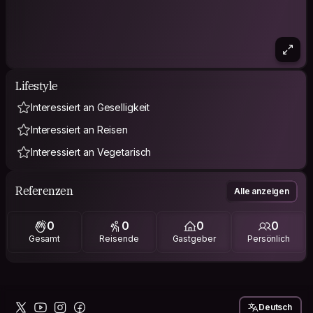
Lifestyle
Interessiert an Geselligkeit
Interessiert an Reisen
Interessiert an Vegetarisch
Referenzen
Alle anzeigen
0
0
0
0
Gesamt
Reisende
Gastgeber
Persönlich
Deutsch