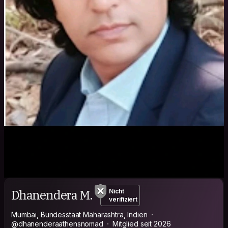
Dhanendera M.
Nicht
verifiziert
Mumbai, Bundesstaat Maharashtra, Indien
@dhanenderaathensnomad
Mitglied seit 2026