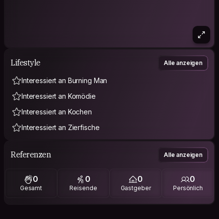
Lifestyle
Alle anzeigen
Interessiert an Burning Man
Interessiert an Komödie
Interessiert an Kochen
Interessiert an Zierfische
Referenzen
Alle anzeigen
0
0
0
0
Gesamt
Reisende
Gastgeber
Persönlich