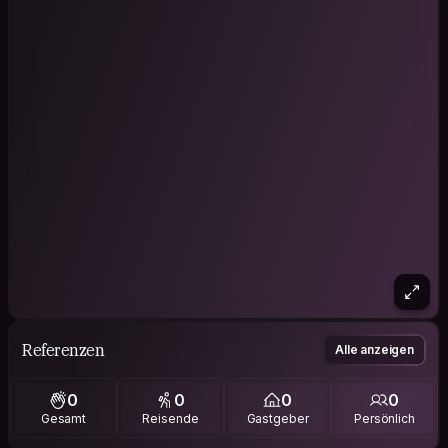
Referenzen
Alle anzeigen
0
0
0
0
Gesamt
Reisende
Gastgeber
Persönlich