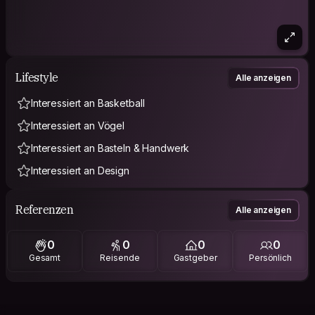
Lifestyle
Alle anzeigen
Interessiert an Basketball
Interessiert an Vögel
Interessiert an Basteln & Handwerk
Interessiert an Design
Referenzen
Alle anzeigen
0
0
0
0
Gesamt
Reisende
Gastgeber
Persönlich