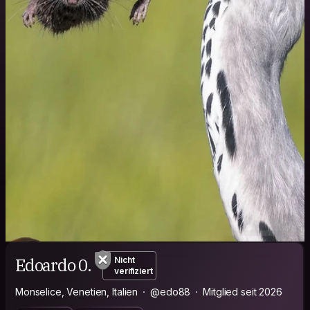
Edoardo 0.
Nicht
verifiziert
Monselice, Venetien, Italien
@edo88
Mitglied seit 2026