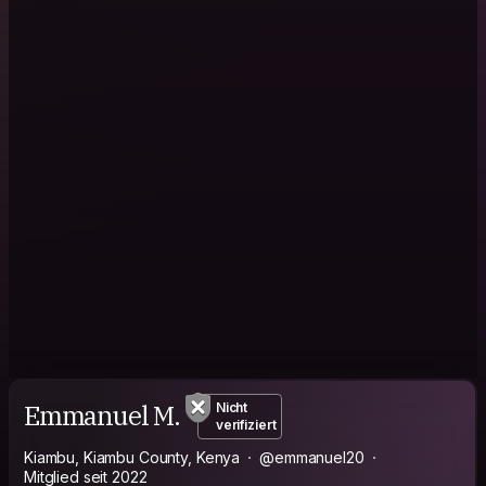
Emmanuel M.
Nicht
verifiziert
Kiambu, Kiambu County, Kenya
@emmanuel20
Mitglied seit 2022