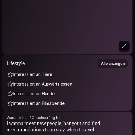
Lifestyle
Alle anzeigen
Interessiert an Tiere
Interessiert an Auswärts essen
Interessiert an Hunde
Interessiert an Filmabende
Warum ich auf Couchsurfing bin
I wanna meet new people, hangout and find
accommodations I can stay when I travel