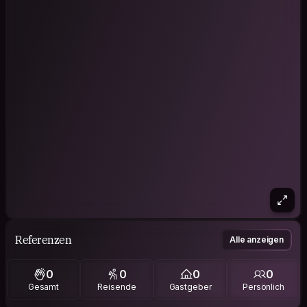
Referenzen
Alle anzeigen
0
0
0
0
Gesamt
Reisende
Gastgeber
Persönlich