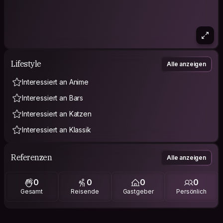
Lifestyle
Alle anzeigen
Interessiert an Anime
Interessiert an Bars
Interessiert an Katzen
Interessiert an Klassik
Referenzen
Alle anzeigen
0
0
0
0
Gesamt
Reisende
Gastgeber
Persönlich