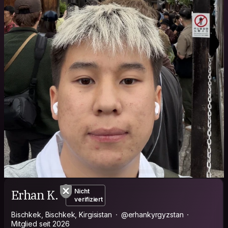
Erhan K.
Nicht
verifiziert
Bischkek, Bischkek, Kirgisistan
@erhankyrgyzstan
Mitglied seit 2026