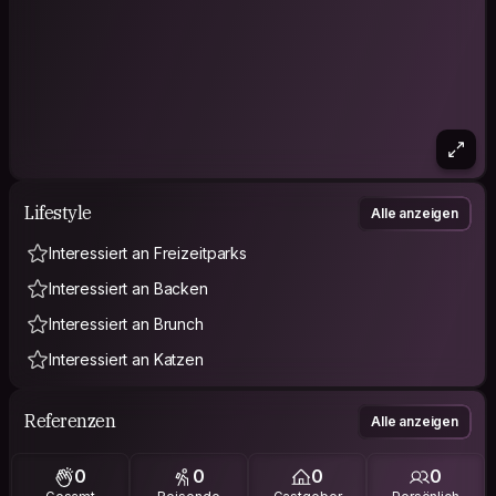
Lifestyle
Alle anzeigen
Interessiert an Freizeitparks
Interessiert an Backen
Interessiert an Brunch
Interessiert an Katzen
Referenzen
Alle anzeigen
0
0
0
0