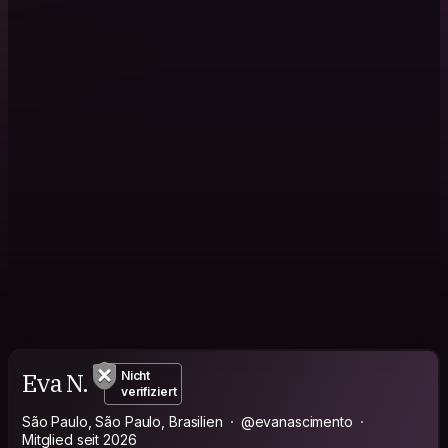
Eva N.
Nicht
verifiziert
São Paulo, São Paulo, Brasilien
@evanascimento
Mitglied seit 2026