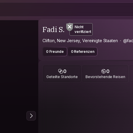
Fadi S.
Nicht
verifiziert
Clifton, New Jersey, Vereinigte Staaten
@fad
0 Freunde
0 Referenzen
0
0
Geteilte Standorte
Bevorstehende Reisen