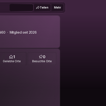
Teilen
Mehr
i60
Mitglied seit 2026
1
0
Gelebte Orte
Besuchte Orte