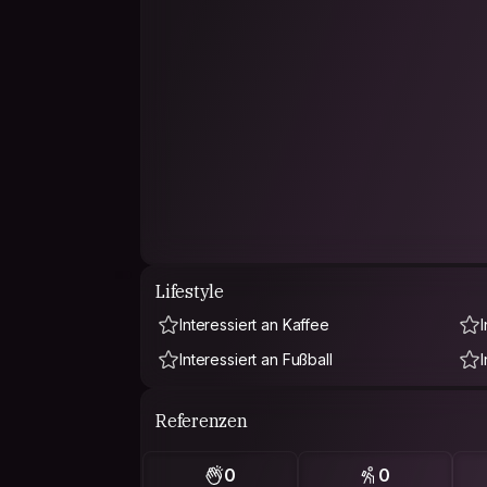
Lifestyle
Interessiert an Kaffee
Interessiert an Fußball
Referenzen
0
0