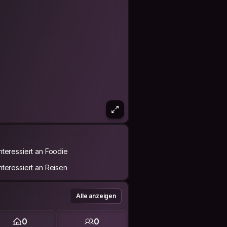
Interessiert an Foodie
Interessiert an Reisen
Alle anzeigen
0
0