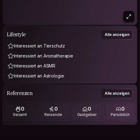
Lifestyle
Alle anzeigen
Interessiert an Tierschutz
Interessiert an Aromatherapie
Interessiert an ASMR
Interessiert an Astrologie
Referenzen
Alle anzeigen
0
0
0
0
Gesamt
Reisende
Gastgeber
Persönlich