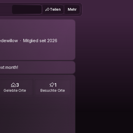
Teilen
Mehr
dewillow
Mitglied seit 2026
next month!
3
1
Gelebte Orte
Besuchte Orte