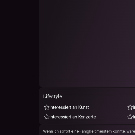
Lifestyle
Interessiert an Kunst
Interessiert an Konzerte
Wenn ich sofort eine Fähigkeit meistern könnte, wäre 