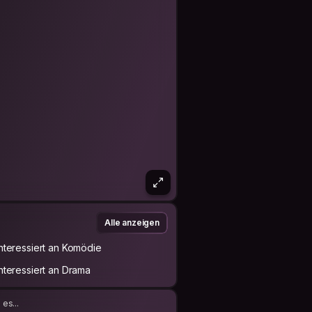
Alle anzeigen
Interessiert an Komödie
Interessiert an Drama
es...