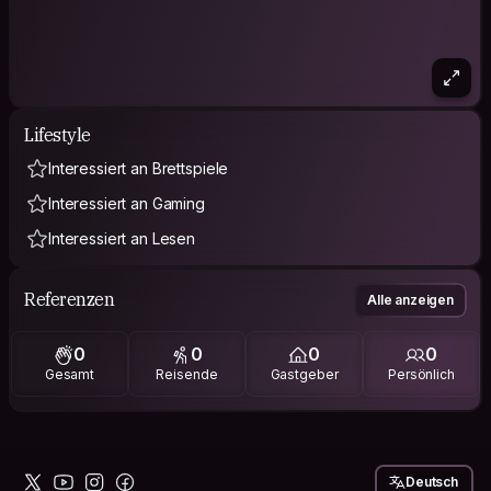
Lifestyle
Interessiert an Brettspiele
Interessiert an Gaming
Interessiert an Lesen
Referenzen
Alle anzeigen
0
0
0
0
Gesamt
Reisende
Gastgeber
Persönlich
Deutsch