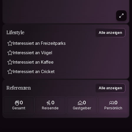
Lifestyle
Alle anzeigen
Interessiert an Freizeitparks
Interessiert an Vögel
Interessiert an Kaffee
Interessiert an Cricket
Referenzen
Alle anzeigen
0
0
0
0
Gesamt
Reisende
Gastgeber
Persönlich