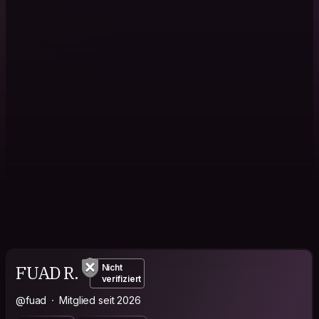
FUAD R.
Nicht
verifiziert
@fuad
Mitglied seit 2026