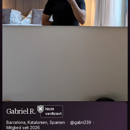
Gabriel R.
Nicht
verifiziert
Barcelona, Katalonien, Spanien
@gabri239
Mitglied seit 2026