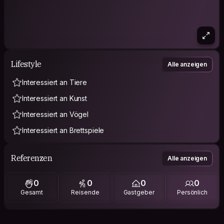
Lifestyle
Alle anzeigen
Interessiert an Tiere
Interessiert an Kunst
Interessiert an Vögel
Interessiert an Brettspiele
Referenzen
Alle anzeigen
0
0
0
0
Gesamt
Reisende
Gastgeber
Persönlich