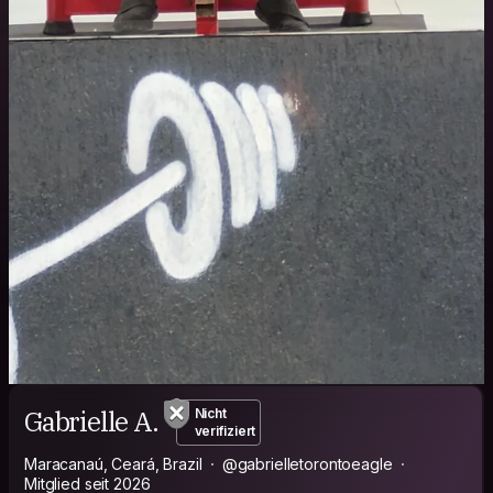
Gabrielle A.
Nicht
verifiziert
Maracanaú, Ceará, Brazil
@gabrielletorontoeagle
Mitglied seit 2026