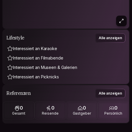
Lifestyle
Alle anzeigen
Interessiert an Karaoke
Interessiert an Filmabende
Interessiert an Museen & Galerien
Interessiert an Picknicks
Referenzen
Alle anzeigen
0
0
0
0
Gesamt
Reisende
Gastgeber
Persönlich