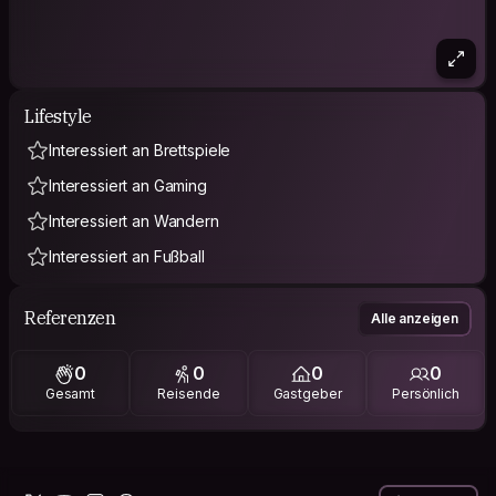
Lifestyle
Interessiert an Brettspiele
Interessiert an Gaming
Interessiert an Wandern
Interessiert an Fußball
Referenzen
Alle anzeigen
0
0
0
0
Gesamt
Reisende
Gastgeber
Persönlich