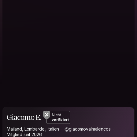
Giacomo E.
Nicht
verifiziert
Mailand, Lombardei, Italien
@giacomovalmalencos
Mitglied seit 2026