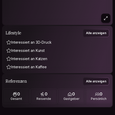
Lifestyle
Alle anzeigen
Interessiert an 3D-Druck
Interessiert an Kunst
Interessiert an Katzen
Interessiert an Kaffee
Referenzen
Alle anzeigen
0
0
0
0
Gesamt
Reisende
Gastgeber
Persönlich