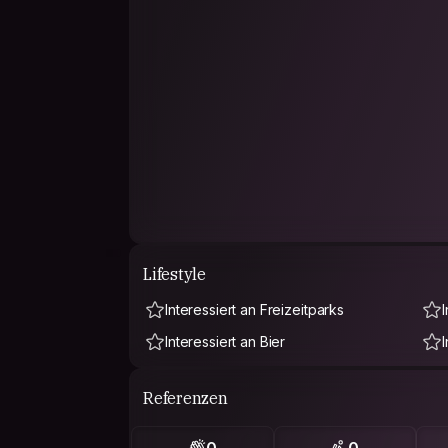
Lifestyle
Interessiert an Freizeitparks
Interessiert an Bier
Referenzen
0
0