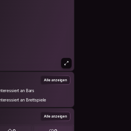
Alle anzeigen
Interessiert an Bars
Interessiert an Brettspiele
Alle anzeigen
0
0