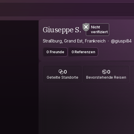
Giuseppe S.
Nicht
verifiziert
Straßburg, Grand Est, Frankreich
@giuspi84
0 Freunde
0 Referenzen
0
0
Geteilte Standorte
Bevorstehende Reisen