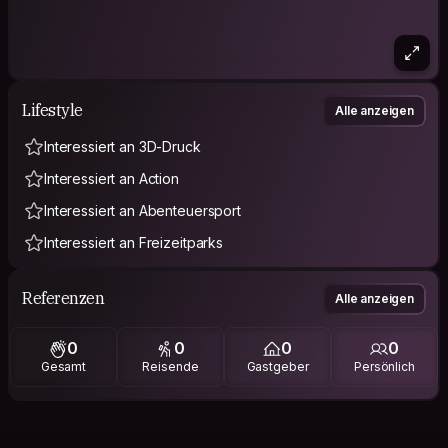
Lifestyle
Alle anzeigen
Interessiert an 3D-Druck
Interessiert an Action
Interessiert an Abenteuersport
Interessiert an Freizeitparks
Referenzen
Alle anzeigen
0
0
0
0
Gesamt
Reisende
Gastgeber
Persönlich