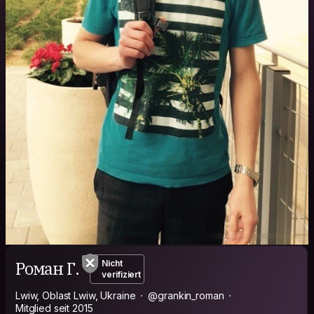
Роман Г.
Nicht
verifiziert
Lwiw, Oblast Lwiw, Ukraine
@grankin_roman
Mitglied seit 2015