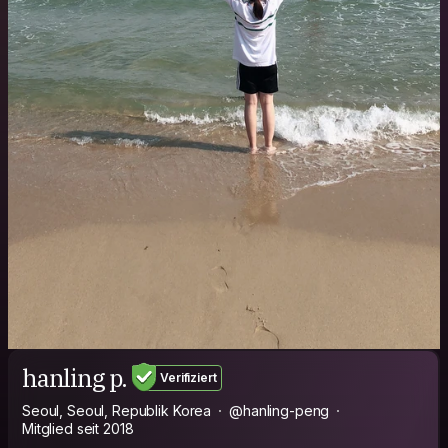
hanling p.
Verifiziert
Seoul, Seoul, Republik Korea
@hanling-peng
Mitglied seit 2018