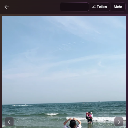
Teilen
Mehr