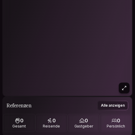
Referenzen
Alle anzeigen
0
0
0
0
Gesamt
Reisende
Gastgeber
Persönlich