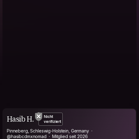
Hasib H.
Nicht
verifiziert
Pinneberg, Schleswig-Holstein, Germany
@hasibcdmxnomad
Mitglied seit 2026