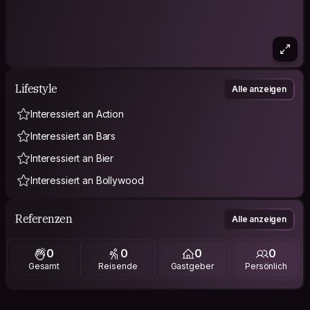
Lifestyle
Alle anzeigen
Interessiert an Action
Interessiert an Bars
Interessiert an Bier
Interessiert an Bollywood
Referenzen
Alle anzeigen
0
0
0
0
Gesamt
Reisende
Gastgeber
Persönlich