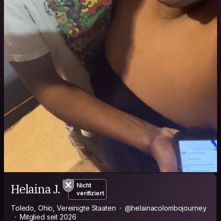
Helaina J.
Nicht
verifiziert
Toledo, Ohio, Vereinigte Staaten
@helainacolombojourney
Mitglied seit 2026