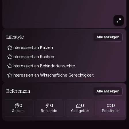
Lifestyle
Alle anzeigen
Interessiert an Katzen
Interessiert an Kochen
Interessiert an Behindertenrechte
Interessiert an Wirtschaftliche Gerechtigkeit
Referenzen
Alle anzeigen
0
0
0
0
Gesamt
Reisende
Gastgeber
Persönlich