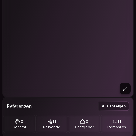
Referenzen
Alle anzeigen
0
0
0
0
Gesamt
Reisende
Gastgeber
Persönlich