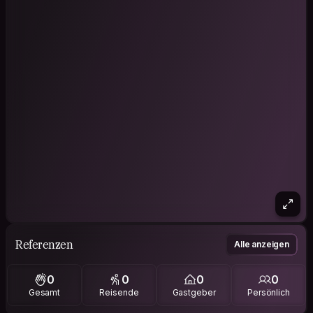
Referenzen
Alle anzeigen
0
0
0
0
Gesamt
Reisende
Gastgeber
Persönlich