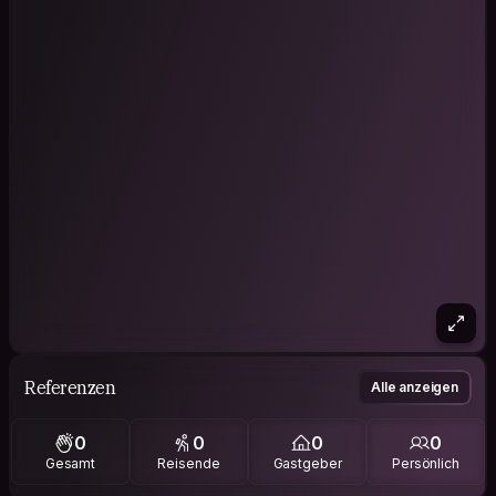
Referenzen
Alle anzeigen
0
0
0
0
Gesamt
Reisende
Gastgeber
Persönlich