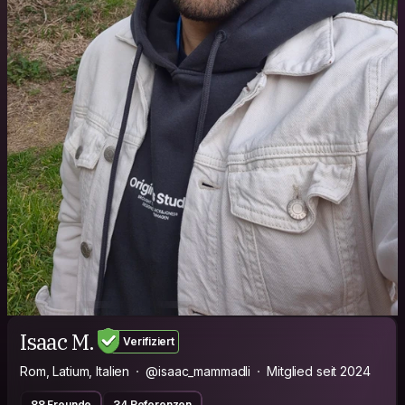
Isaac M.
Verifiziert
Rom, Latium, Italien
@isaac_mammadli
Mitglied seit 2024
88 Freunde
34 Referenzen