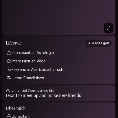
Lifestyle
Alle anzeigen
Interessiert an Astrologie
Interessiert an Vögel
Fließend in Aserbaidschanisch
,Lerne Französisch
Warum ich auf Couchsurfing bin
I want to meet up and make new friends
Über mich
Consultant