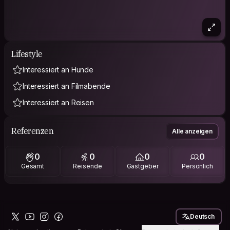
Lifestyle
Interessiert an Hunde
Interessiert an Filmabende
Interessiert an Reisen
Referenzen
Alle anzeigen
0
0
0
0
Gesamt
Reisende
Gastgeber
Persönlich
Deutsch