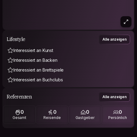
Lifestyle
Alle anzeigen
Interessiert an Kunst
Interessiert an Backen
Interessiert an Brettspiele
Interessiert an Buchclubs
Referenzen
Alle anzeigen
0
0
0
0
Gesamt
Reisende
Gastgeber
Persönlich