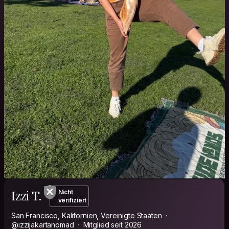
Izzi T.
Nicht
verifiziert
San Francisco, Kalifornien, Vereinigte Staaten
@izzijakartanomad
Mitglied seit 2026