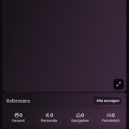
Referenzen
Alle anzeigen
0
0
0
0
Gesamt
Reisende
Gastgeber
Persönlich