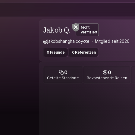
Jakob Q.
Nicht
verifiziert
@jakobshanghaicoyote
Mitglied seit 2026
0 Freunde
0 Referenzen
0
0
Geteilte Standorte
Bevorstehende Reisen