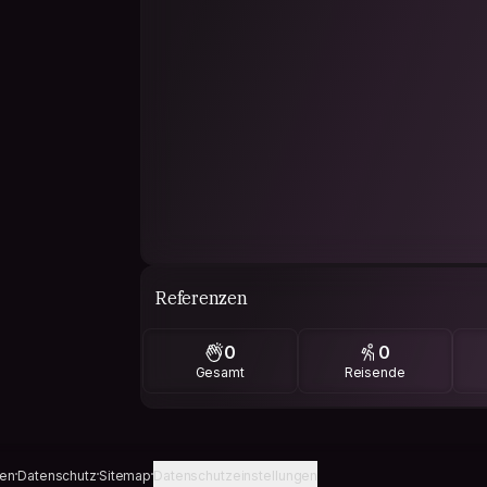
Referenzen
0
0
Gesamt
Reisende
gen
Datenschutz
Sitemap
Datenschutzeinstellungen