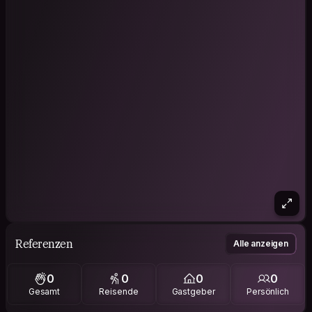
Referenzen
Alle anzeigen
0
0
0
0
Gesamt
Reisende
Gastgeber
Persönlich