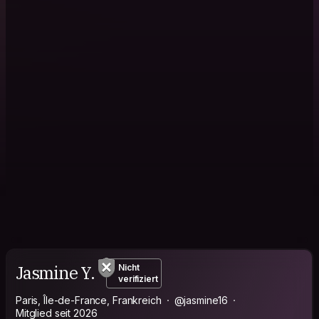
Jasmine Y.
Nicht
verifiziert
Paris, Île-de-France, Frankreich
@jasmine16
Mitglied seit 2026