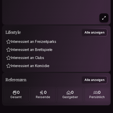
Lifestyle
Alle anzeigen
Interessiert an Freizeitparks
Interessiert an Brettspiele
Interessiert an Clubs
Interessiert an Komödie
Referenzen
Alle anzeigen
0
0
0
0
Gesamt
Reisende
Gastgeber
Persönlich