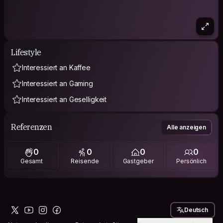
Lifestyle
Interessiert an Kaffee
Interessiert an Gaming
Interessiert an Geselligkeit
Referenzen
Alle anzeigen
0
0
0
0
Gesamt
Reisende
Gastgeber
Persönlich
Deutsch