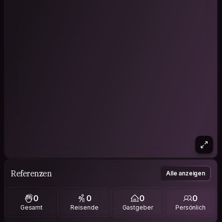
Referenzen
Alle anzeigen
0
0
0
0
Gesamt
Reisende
Gastgeber
Persönlich