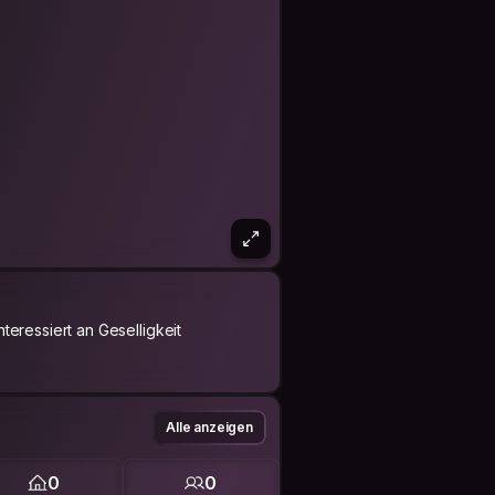
Interessiert an Geselligkeit
Alle anzeigen
0
0