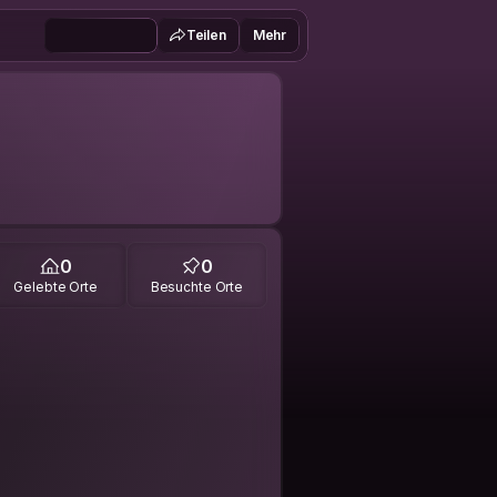
Teilen
Mehr
0
0
Gelebte Orte
Besuchte Orte