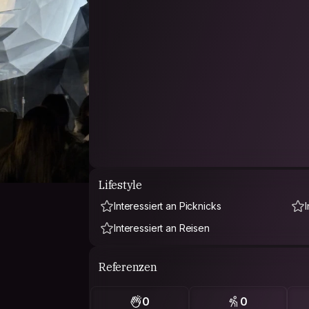
Lifestyle
Interessiert an Picknicks
Interessiert an Reisen
Referenzen
0
0