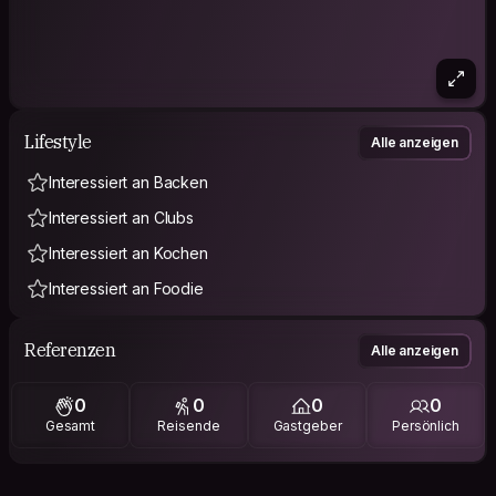
Lifestyle
Alle anzeigen
Interessiert an Backen
Interessiert an Clubs
Interessiert an Kochen
Interessiert an Foodie
Referenzen
Alle anzeigen
0
0
0
0
Gesamt
Reisende
Gastgeber
Persönlich