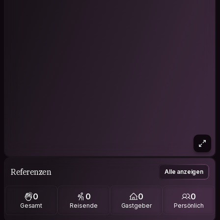
Referenzen
Alle anzeigen
0
0
0
0
Gesamt
Reisende
Gastgeber
Persönlich