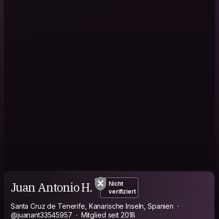
Juan Antonio H.
Nicht
verifiziert
Santa Cruz de Tenerife, Kanarische Inseln, Spanien
@juanant33545957
Mitglied seit 2018