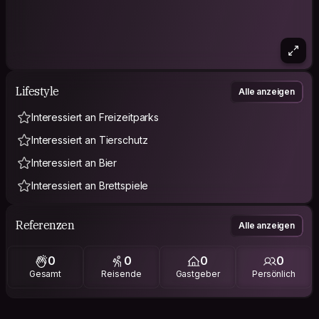
Lifestyle
Alle anzeigen
Interessiert an Freizeitparks
Interessiert an Tierschutz
Interessiert an Bier
Interessiert an Brettspiele
Referenzen
Alle anzeigen
0
0
0
0
Gesamt
Reisende
Gastgeber
Persönlich