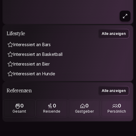
Lifestyle
Alle anzeigen
Interessiert an Bars
Interessiert an Basketball
Interessiert an Bier
Interessiert an Hunde
Referenzen
Alle anzeigen
0
0
0
0
Gesamt
Reisende
Gastgeber
Persönlich