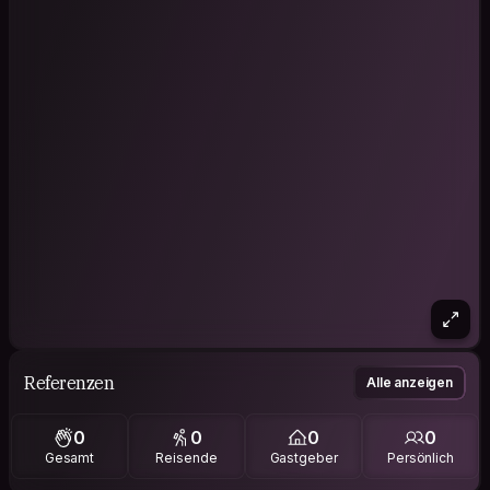
Referenzen
Alle anzeigen
0
0
0
0
Gesamt
Reisende
Gastgeber
Persönlich