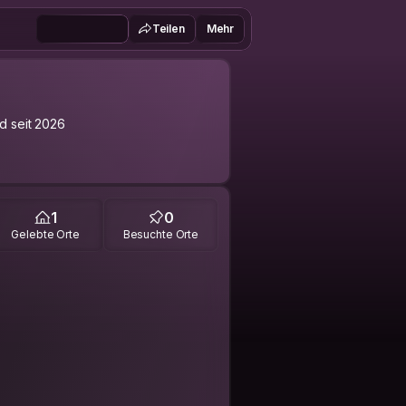
Teilen
Mehr
ed seit 2026
1
0
Gelebte Orte
Besuchte Orte