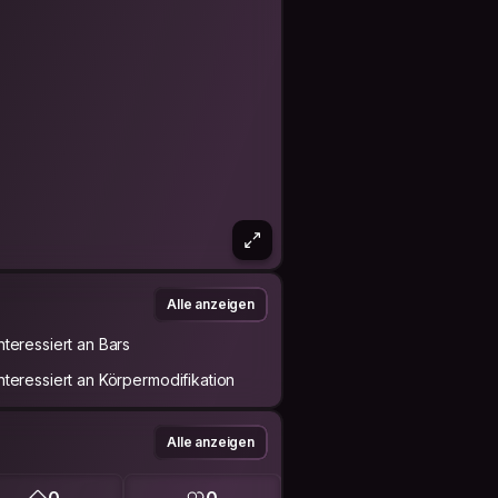
Alle anzeigen
Interessiert an Bars
Interessiert an Körpermodifikation
Alle anzeigen
0
0