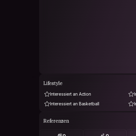
Lifestyle
Interessiert an Action
Interessiert an Basketball
Referenzen
0
0